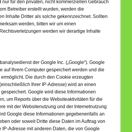
d nur für den privaten, nicht kommerziellen Gebrauch
 vom Betreiber erstellt wurden, werden die
n Inhalte Dritter als solche gekennzeichnet. Sollten
merksam werden, bitten wir um einen
echtsverletzungen werden wir derartige Inhalte
banalysedienst der Google Inc. („Google“). Google
die auf Ihrem Computer gespeichert werden und die
 ermöglicht. Die durch den Cookie erzeugten
einschließlich Ihrer IP-Adresse) wird an einen
 gespeichert. Google wird diese Informationen
, um Reports über die Websiteaktivitäten für die
re mit der Websitenutzung und der Internetnutzung
ird Google diese Informationen gegebenenfalls an
ieben oder soweit Dritte diese Daten im Auftrag von
re IP-Adresse mit anderen Daten, die von Google