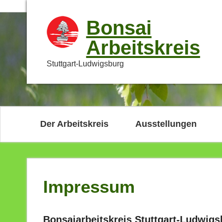
Bonsai
Arbeitskreis
Stuttgart-Ludwigsburg
Der Arbeitskreis
Ausstellungen
Impressum
Bonsaiarbeitskreis Stuttgart-Ludwigs