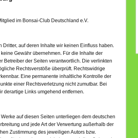
Mitglied im Bonsai-Club Deutschland e.V.
Dritter, auf deren Inhalte wir keinen Einfluss haben.
h keine Gewähr übernehmen. Für die Inhalte der
er Betreiber der Seiten verantwortlich. Die verlinkten
ögliche Rechtsverstöße überprüft. Rechtswidrige
rkennbar. Eine permanente inhaltliche Kontrolle der
punkte einer Rechtsverletzung nicht zumutbar. Bei
 derartige Links umgehend entfernen.
nd Werke auf diesen Seiten unterliegen dem deutschen
erbreitung und jede Art der Verwertung außerhalb der
ichen Zustimmung des jeweiligen Autors bzw.