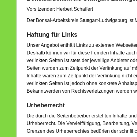
Vorsitzender: Herbert Schaffert
Der Bonsai-Arbeitskreis Stuttgart-Ludwigsburg ist 
Haftung für Links
Unser Angebot enthält Links zu externen Webseiten 
Deshalb können wir für diese fremden Inhalte auc
verlinkten Seiten ist stets der jeweilige Anbieter od
Seiten wurden zum Zeitpunkt der Verlinkung auf m
Inhalte waren zum Zeitpunkt der Verlinkung nicht e
verlinkten Seiten ist jedoch ohne konkrete Anhalts
Bekanntwerden von Rechtsverletzungen werden wir
Urheberrecht
Die durch die Seitenbetreiber erstellten Inhalte u
Urheberrecht. Die Vervielfältigung, Bearbeitung, V
Grenzen des Urheberrechtes bedürfen der schriftl